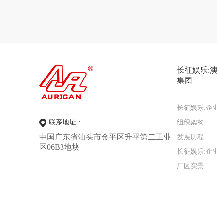
长征娱乐:
集团
长征娱乐:
企
联系地址：
组织架构
中国广东省汕头市金平区升平第二工业
发展历程
区06B3地块
长征娱乐:
企
厂区实景