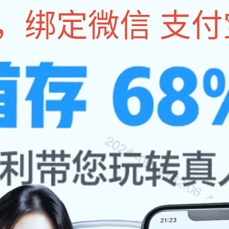
娱乐:
产品
长征娱乐 中
信息中心
长征娱乐:
销售
长征
中心
心
网络