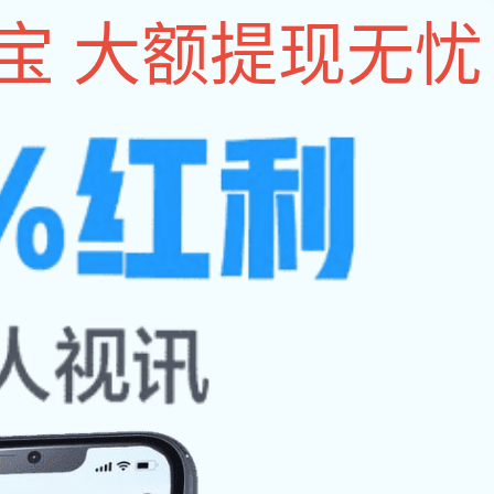
娱乐:
招聘
联系长征娱
语言选择
（language）
中心
乐