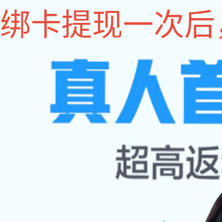
长征娱乐
长征娱乐:
长征娱乐:
澳利
长
首 页
坚集团