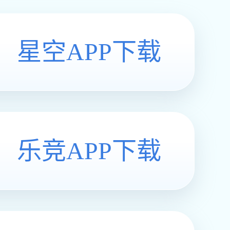
美国奥兰多国际玻璃及门窗展恭候您（展位号：30174）